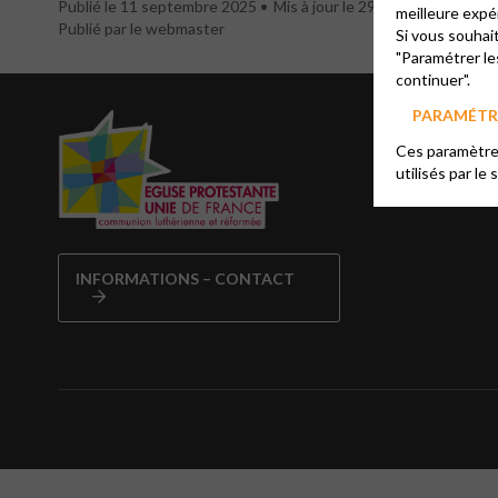
Publié le 11 septembre 2025
Mis à jour le 29 janvier 2026
meilleure expé
Publié par le webmaster
Si vous souhai
"Paramétrer le
continuer".
PARAMÉTRE
Ces paramètres
utilisés par le 
INFORMATIONS – CONTACT