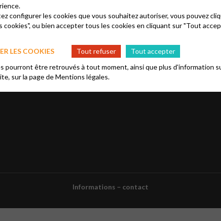
rience.
tez configurer les cookies que vous souhaitez autoriser, vous pouvez cliq
s cookies", ou bien accepter tous les cookies en cliquant sur "Tout accep
R LES COOKIES
Tout refuser
Tout accepter
 pourront être retrouvés à tout moment, ainsi que plus d'information su
site, sur la page de
Mentions légales.
Informations – contact