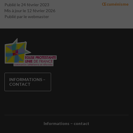
Œcuménisme
Publié le 24 février 2023
Mis à jour le 12 février 2026
Publié par le webmaster
INFORMATIONS –
CONTACT
Informations – contact