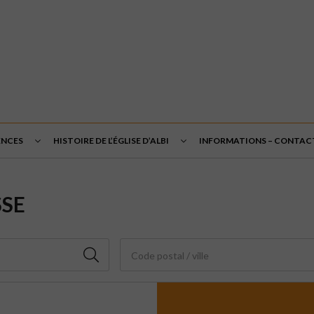
ENCES
HISTOIRE DE L’ÉGLISE D’ALBI
INFORMATIONS – CONTAC
SSE
Code postal / ville