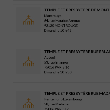
TEMPLE ET PRESBYTÈRE DE MON
Montrouge
64, rue Maurice Arnoux
92120 MONTROUGE
Dimanche 10 h 45
TEMPLE ET PRESBYTÈRE RUE ERLA
Auteuil
53, rue Erlanger
75016 PARIS 16
Dimanche 10 h 30
TEMPLE ET PRESBYTÈRE RUE MADA
Pentemont-Luxembourg
58, rue Madame
75006 PARIS 06